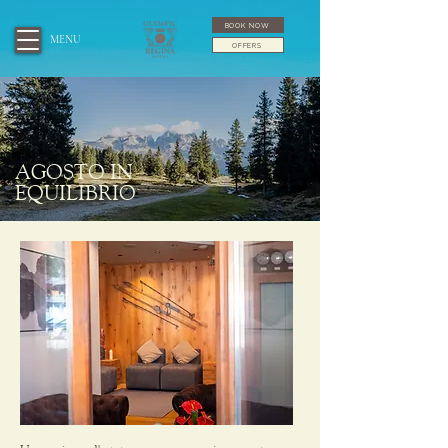
BOOK NOW
MENU
OFFERS
AGOSTO IN
EQUILIBRIO